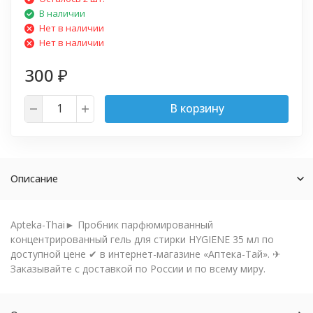
В наличии
Нет в наличии
Нет в наличии
300
₽
В корзину
Описание
Apteka-Thai► Пробник парфюмированный
концентрированный гель для стирки HYGIENE 35 мл по
доступной цене ✔ в интернет-магазине «Аптека-Тай». ✈
Заказывайте с доставкой по России и по всему миру.