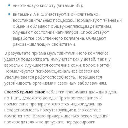
никотиновую кислоту (витамин B3);
витамины A и C. Участвуют в окислительно-
восстановительных процессах. Нормализуют тканевый
обмен и обладают общеукрепляющим действием.
Улучшают состояние капилляров. Способствуют
выработке собственного коллагена. Обладают
ранозаживляющим свойствами.
В результате приема мультивитаминного комплекса
удается поддерживать иммунитет как у детей, так и у
взрослых. Улучшается состояние кожи, волос, ногтей.
Нормализуется психоэмоциональное состояние.
Увеличивается работоспособность. Повышается
устойчивость организма к сезонным заболеваниям.
Способ применения:
таблетки принимают дважды в день,
по 1 шт., делая это до еды. Противопоказанием к
применению препарата является индивидуальная
непереносимость присутствующих в его составе
компонентов. Важно придерживаться рекомендаций
производителя и не допускать передозировки.