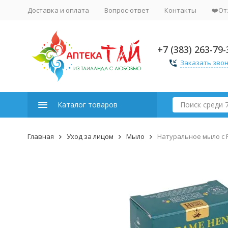
Доставка и оплата
Вопрос-ответ
Контакты
❤️От
+7 (383) 263-79-
Заказать зво
Каталог товаров
Главная
Уход за лицом
Мыло
Натуральное мыло с 