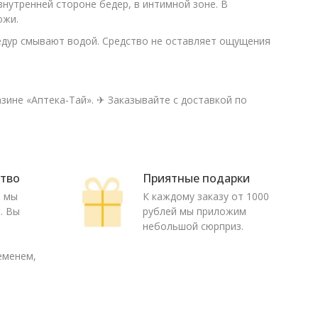
нутренней стороне бедер, в интимной зоне. В
ожи.
дур смывают водой. Средство не оставляет ощущения
зине «Аптека-Тай». ✈ Заказывайте с доставкой по
ство
Приятные подарки
ю мы
К каждому заказу от 1000
. Вы
рублей мы приложим
о
небольшой сюрприз.
еменем,