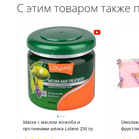
С этим товаром также 
Маска с маслом жожоба и
Омолажи
протеинами шёлка Lolane 250 гр.
фруктов