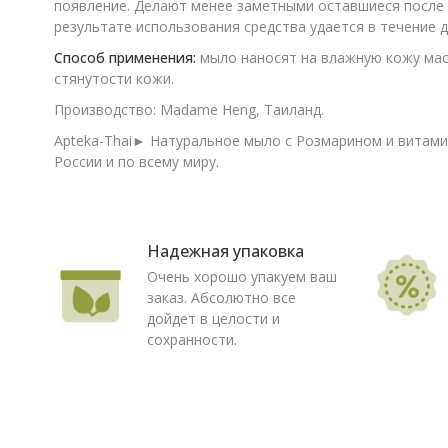
появление. Делают менее заметными оставшиеся после у
результате использования средства удается в течение 
Способ применения:
мыло наносят на влажную кожу мас
стянутости кожи.
Производство: Madame Heng, Таиланд.
Apteka-Thai► Натуральное мыло с Розмарином и витамин
России и по всему миру.
Надежная упаковка
Очень хорошо упакуем ваш
заказ. Абсолютно все
дойдет в целости и
сохранности.