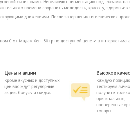
гревой сыпи шрамы. Нивелируют пигментацию под глазами, на в
длительного времени сохранить молодость, красоту, здоровье к
сирующими движениями. После завершения гигиенических проце
ом С от Мадам Хенг 50 гр по доступной цене ✔ в интернет-мага
Цены и акции
Высокое каче
Кроме вкусных и доступных
Каждую позици
цен вас ждут регулярные
тестируем лично
акции, бонусы и скидки.
получите тольк
оригинальные,
проверенные вр
товары.