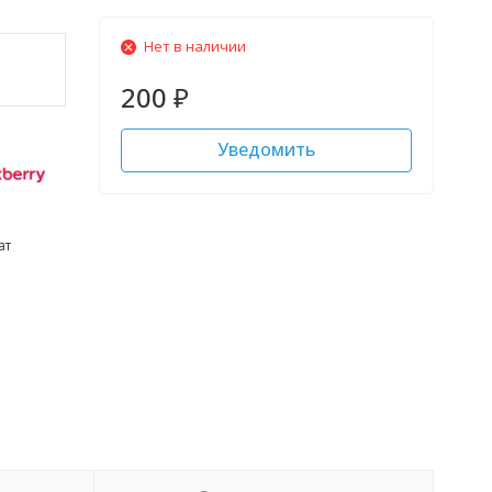
Нет в наличии
200
₽
Уведомить
ат