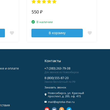
550
₽
В наличии
В корзину
Контакты
ке и оплате
+7 (383) 263-79-38
Для звонков из Новосибирска
8 (800) 555-87-20
Звонок бесплатный по РФ
Заказать звонок
Новосибирск, ул. Красный
проспект, д. 200, оф. 415
mail@apteka-thai.ru
тствия