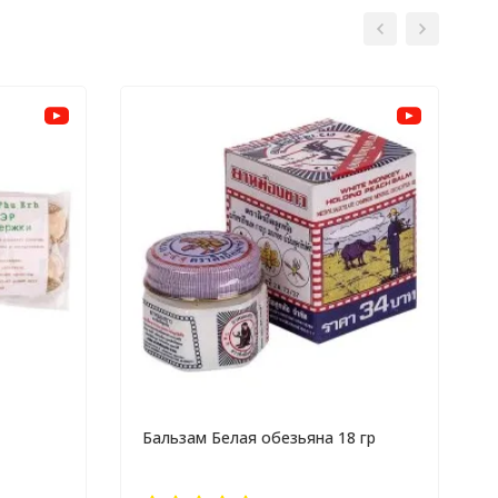
Бальзам Белая обезьяна 18 гр