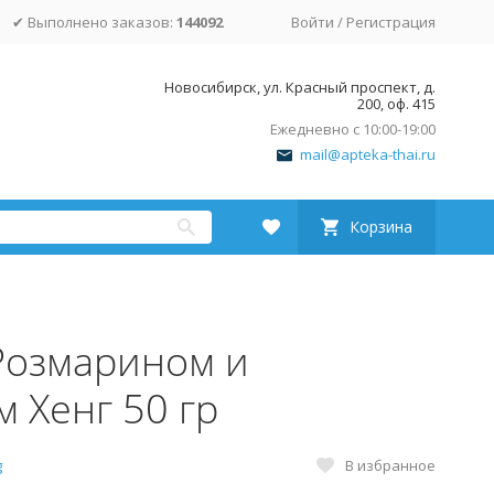
✔ Выполнено заказов:
144092
Войти
/
Регистрация
Новосибирск, ул. Красный проспект, д.
200, оф. 415
Ежедневно с 10:00-19:00
mail@apteka-thai.ru
Корзина
Розмарином и
 Хенг 50 гр
В избранное
g