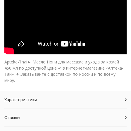
Apteka-Thai► Масло Нони для массажа и ухода за кожей
450 мл по доступной цене ✔ в интернет-магазине «Аптека-
Тай». ✈ Заказывайте с доставкой по России и по всему
миру.
Характеристики
Отзывы