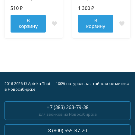
кожей 120 мл
510
1 300
₽
₽
В
В
корзину
корзину
2016-2026 © Apteka-Thai — 100% натуральная тайская косметика
в Новосибирске
+7 (383) 263-79-38
Для звонков из Новосибирска
8 (800) 555-87-20