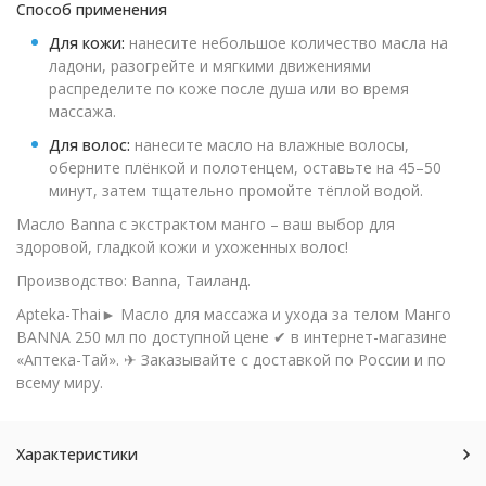
Способ применения
Для кожи:
нанесите небольшое количество масла на
ладони, разогрейте и мягкими движениями
распределите по коже после душа или во время
массажа.
Для волос:
нанесите масло на влажные волосы,
оберните плёнкой и полотенцем, оставьте на 45–50
минут, затем тщательно промойте тёплой водой.
Масло Banna с экстрактом манго – ваш выбор для
здоровой, гладкой кожи и ухоженных волос!
Производство: Banna, Таиланд.
Apteka-Thai► Масло для массажа и ухода за телом Манго
BANNA 250 мл по доступной цене ✔ в интернет-магазине
«Аптека-Тай». ✈ Заказывайте с доставкой по России и по
всему миру.
Характеристики