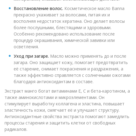
Восстановление волос.
Косметическое масло Banna
прекрасно ухаживает за волосами, питая их и
восполняя недостаток кератина. Оно делает волосы
более послушными, блестящими и здоровыми.
Особенно рекомендовано использование после
процедур окрашивания, химической завивки или
осветления.
Уход при загаре.
Масло можно применять до и после
загара. Оно защищает кожу, помогает предотвратить
её старение, снимает покраснения и раздражения, а
также эффективно справляется с солнечными ожогами
благодаря антиоксидантам в составе.
Экстракт манго богат витаминами Е, С и бета-каротином, а
также аминокислотами и микроэлементами. Он
стимулирует выработку коллагена и эластина, повышает
эластичность кожи, смягчает её и улучшает структуру.
Антиоксидантные свойства экстракта помогают замедлить
процессы старения и защитить клетки от свободных
радикалов.