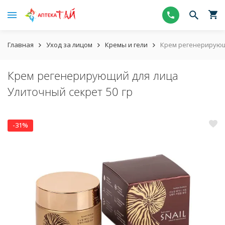
Главная
Уход за лицом
Кремы и гели
Крем регенерирующи
Крем регенерирующий для лица
Улиточный секрет 50 гр
-31%