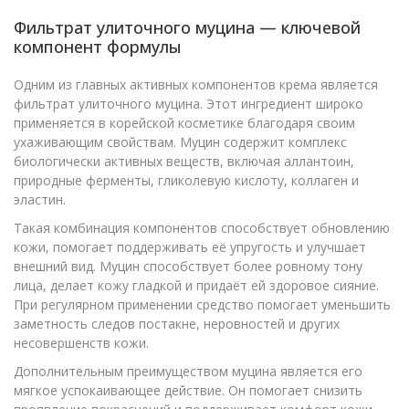
Фильтрат улиточного муцина — ключевой
компонент формулы
Одним из главных активных компонентов крема является
фильтрат улиточного муцина. Этот ингредиент широко
применяется в корейской косметике благодаря своим
ухаживающим свойствам. Муцин содержит комплекс
биологически активных веществ, включая аллантоин,
природные ферменты, гликолевую кислоту, коллаген и
эластин.
Такая комбинация компонентов способствует обновлению
кожи, помогает поддерживать её упругость и улучшает
внешний вид. Муцин способствует более ровному тону
лица, делает кожу гладкой и придаёт ей здоровое сияние.
При регулярном применении средство помогает уменьшить
заметность следов постакне, неровностей и других
несовершенств кожи.
Дополнительным преимуществом муцина является его
мягкое успокаивающее действие. Он помогает снизить