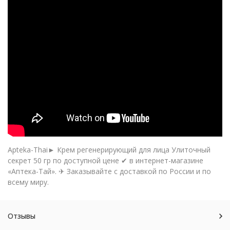
Apteka-Thai► Крем регенерирующий для лица Улиточный
секрет 50 гр по доступной цене ✔ в интернет-магазине
«Аптека-Тай». ✈ Заказывайте с доставкой по России и по
всему миру.
Отзывы