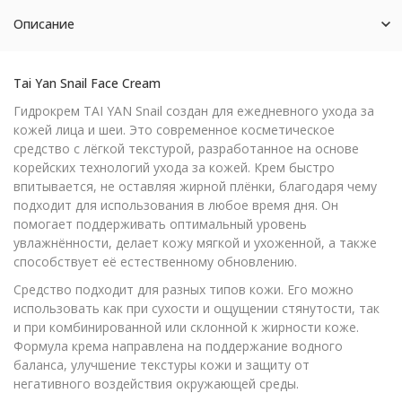
Описание
Tai Yan Snail Face Cream
Гидрокрем TAI YAN Snail создан для ежедневного ухода за
кожей лица и шеи. Это современное косметическое
средство с лёгкой текстурой, разработанное на основе
корейских технологий ухода за кожей. Крем быстро
впитывается, не оставляя жирной плёнки, благодаря чему
подходит для использования в любое время дня. Он
помогает поддерживать оптимальный уровень
увлажнённости, делает кожу мягкой и ухоженной, а также
способствует её естественному обновлению.
Средство подходит для разных типов кожи. Его можно
использовать как при сухости и ощущении стянутости, так
и при комбинированной или склонной к жирности коже.
Формула крема направлена на поддержание водного
баланса, улучшение текстуры кожи и защиту от
негативного воздействия окружающей среды.