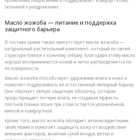
проявление покраснений и поддерживает комфорт кожи,
склонной к раздражению.
Масло жожоба — питание и поддержка
защитного барьера
В составе крема также присутствует масло жожоба —
натуральный растительный компонент, который по своей
структуре близок к кожному себуму. Благодаря этому масло
хорошо воспринимается кожей и легко распределяется по
её поверхности.
Масло жожоба способствует удержанию влаги в коже и
помогает поддерживать её естественный липидный барьер.
Оно образует лёгкую защитную оболочку, которая
предотвращает потерю влаги, не создавая эффекта
плотной плёнки. Кожа при этом остаётся увлажнённой,
мягкой и комфортной.
Кроме того, масло жожоба обладает антиоксидантными
свойствами и помогает защищать кожу от воздействия
внешних факторов, включая сухой воздух, ветер и