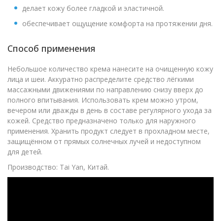
делает кожу более гладкой и эластичной.
обеспечивает ощущение комфорта на протяжении дня.
Способ применения
Небольшое количество крема нанесите на очищенную кожу
лица и шеи. Аккуратно распределите средство лёгкими
массажными движениями по направлению снизу вверх до
полного впитывания. Использовать крем можно утром,
вечером или дважды в день в составе регулярного ухода за
кожей. Средство предназначено только для наружного
применения. Хранить продукт следует в прохладном месте,
защищённом от прямых солнечных лучей и недоступном
для детей.
Производство: Tai Yan, Китай.