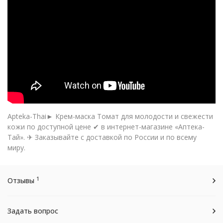
Apteka-Thai► Крем-маска Томат для молодости и свежести
кожи по доступной цене ✔ в интернет-магазине «Аптека-
Тай». ✈ Заказывайте с доставкой по России и по всему
миру.
1
Отзывы
Задать вопрос