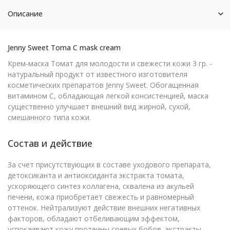
Описание
Jenny Sweet Toma С mask cream
Крем-маска Томат для молодости и свежести кожи 3 гр. -
натуральный продукт от известного изготовителя
косметических препаратов Jenny Sweet. Обогащенная
витамином C, обладающая легкой консистенцией, маска
существенно улучшает внешний вид жирной, сухой,
смешанного типа кожи.
Состав и действие
За счет присутствующих в составе уходового препарата,
детоксиканта и антиоксиданта экстракта томата,
ускоряющего синтез коллагена, сквалена из акульей
печени, кожа приобретает свежесть и равномерный
оттенок. Нейтрализуют действие внешних негативных
факторов, обладают отбеливающим эффектом,
успокаивают кожу протеины соевых бобов, экстракты