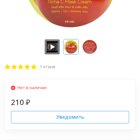
1 отзыв
Нет в наличии
210
₽
Уведомить