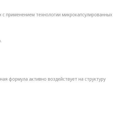
н с применением технологии микрокапсулированных
.
ная формула активно воздействует на структуру