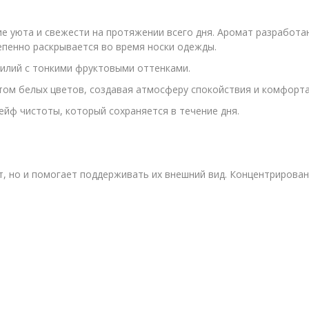
 уюта и свежести на протяжении всего дня. Аромат разработа
епенно раскрывается во время носки одежды.
лилий с тонкими фруктовыми оттенками.
том белых цветов, создавая атмосферу спокойствия и комфорта
йф чистоты, который сохраняется в течение дня.
, но и помогает поддерживать их внешний вид. Концентрирован