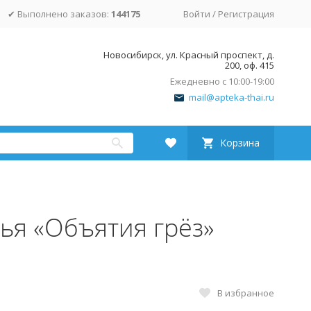
✔ Выполнено заказов:
144175
Войти
/
Регистрация
Новосибирск, ул. Красный проспект, д.
200, оф. 415
Ежедневно с 10:00-19:00
mail@apteka-thai.ru
Корзина
ья «Объятия грёз»
В избранное