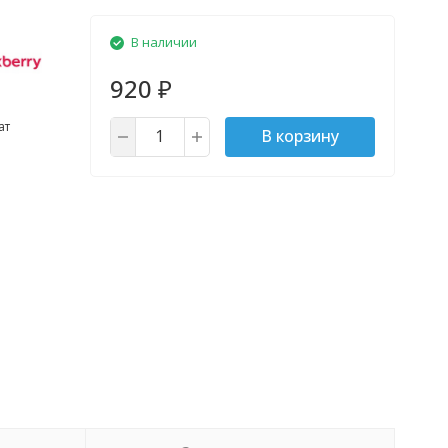
В наличии
920
₽
ат
В корзину