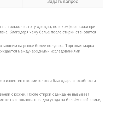
Задать вопрос
нит не только чистоту одежды, но и комфорт кожи при
вие, благодаря чему бельё после стирки становится
аботающим на рынке более полувека. Торговая марка
тверждается международными исследованиями
ко известен в косметологии благодаря способности
вении с кожей. После стирки одежда не вызывает
может использоваться для ухода за бельём всей семьи,