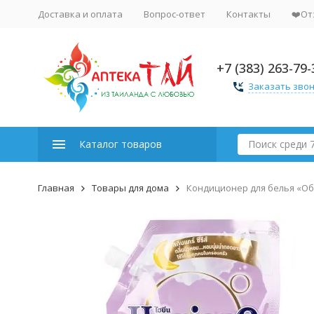
Доставка и оплата
Вопрос-ответ
Контакты
❤️От
+7 (383) 263-79-
Заказать зво
Каталог товаров
Главная
Товары для дома
Кондиционер для белья «Объ