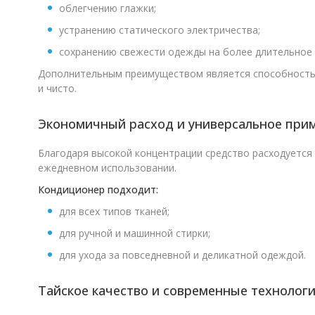
облегчению глажки;
устранению статического электричества;
сохранению свежести одежды на более длительное 
Дополнительным преимуществом является способность с
и чисто.
Экономичный расход и универсальное при
Благодаря высокой концентрации средство расходуется 
ежедневном использовании.
Кондиционер подходит:
для всех типов тканей;
для ручной и машинной стирки;
для ухода за повседневной и деликатной одеждой.
Тайское качество и современные технолог