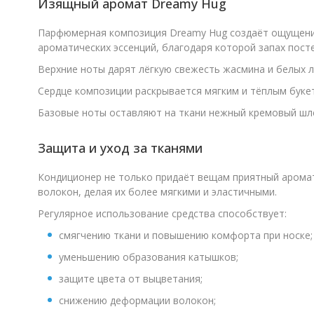
Изящный аромат Dreamy Hug
Парфюмерная композиция Dreamy Hug создаёт ощущение
ароматических эссенций, благодаря которой запах пост
Верхние ноты дарят лёгкую свежесть жасмина и белых 
Сердце композиции раскрывается мягким и тёплым буке
Базовые ноты оставляют на ткани нежный кремовый шле
Защита и уход за тканями
Кондиционер не только придаёт вещам приятный аромат
волокон, делая их более мягкими и эластичными.
Регулярное использование средства способствует:
смягчению ткани и повышению комфорта при носке;
уменьшению образования катышков;
защите цвета от выцветания;
снижению деформации волокон;