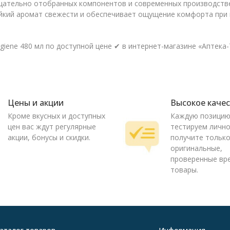
щательно отобранных компонентов и современных производстве
ойкий аромат свежести и обеспечивает ощущение комфорта при 
iene 480 мл по доступной цене ✔ в интернет-магазине «Аптека-
Цены и акции
Высокое каче
Кроме вкусных и доступных
Каждую позици
цен вас ждут регулярные
тестируем лично
акции, бонусы и скидки.
получите тольк
оригинальные,
проверенные вр
товары.