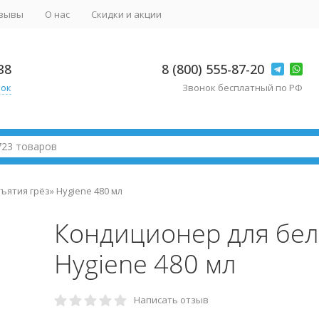
зывы
О нас
Скидки и акции
38
8 (800) 555-87-20
нок
Звонок бесплатный по РФ
ятия грёз» Hygiene 480 мл
Кондиционер для бел
Hygiene 480 мл
Написать отзыв