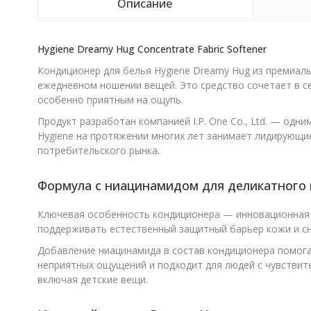
Описание
Hygiene Dreamy Hug Concentrate Fabric Softener
Кондиционер для белья Hygiene Dreamy Hug из премиально
ежедневном ношении вещей. Это средство сочетает в се
особенно приятным на ощупь.
Продукт разработан компанией I.P. One Co., Ltd. — од
Hygiene на протяжении многих лет занимает лидирующи
потребительского рынка.
Формула с ниацинамидом для деликатного 
Ключевая особенность кондиционера — инновационная 
поддерживать естественный защитный барьер кожи и сн
Добавление ниацинамида в состав кондиционера помога
неприятных ощущений и подходит для людей с чувствит
включая детские вещи.