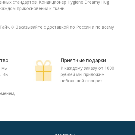
нных стандартов. Кондиционер Hygiene Dreamy Hug
каждом прикосновении к ткани.
Тай». ✈ Заказывайте с доставкой по России и по всему
ство
Приятные подарки
ю мы
К каждому заказу от 1000
. Вы
рублей мы приложим
о
небольшой сюрприз.
еменем,