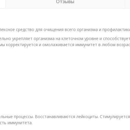
Отзывы
плексное средство для очищения всего организма и профилактики
ьно укрепляет организма на клеточном уровне и способствует 
мы корректируется и омолаживается иммунитет в любом возрас
тельные процессы. Восстанавливаются лейкоциты. Стимулируется
сть иммунитета.