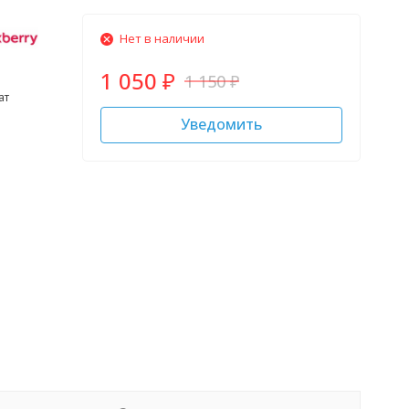
Нет в наличии
1 050
1 150
₽
₽
ат
Уведомить