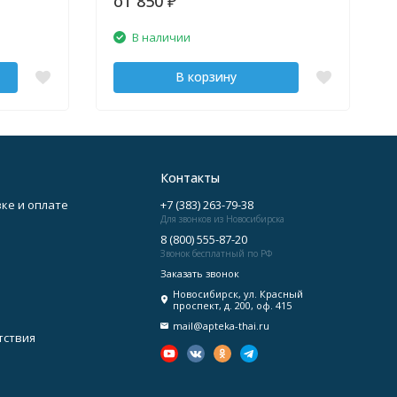
от 850
₽
В наличии
В корзину
Контакты
ке и оплате
+7 (383) 263-79-38
Для звонков из Новосибирска
8 (800) 555-87-20
Звонок бесплатный по РФ
Заказать звонок
Новосибирск, ул. Красный
проспект, д. 200, оф. 415
mail@apteka-thai.ru
тствия