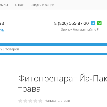
зывы
О нас
Скидки и акции
38
8 (800) 555-87-20
нок
Звонок бесплатный по РФ
Фитопрепарат Йа-Пак
трава
Написать отзыв