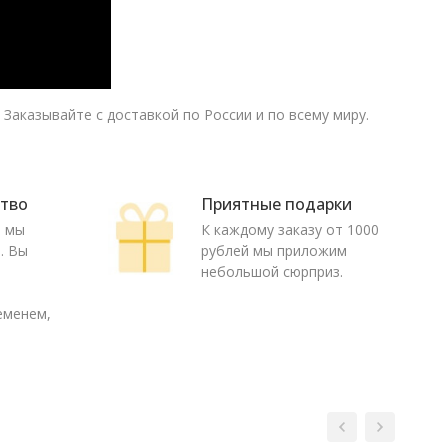
Заказывайте с доставкой по России и по всему миру.
ство
Приятные подарки
ю мы
К каждому заказу от 1000
. Вы
рублей мы приложим
о
небольшой сюрприз.
еменем,