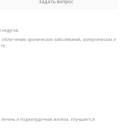
Задать вопрос
 недугов.
облегчению хронических заболеваний, аллергических и
те.
 печень и поджелудочная железа. Улучшается