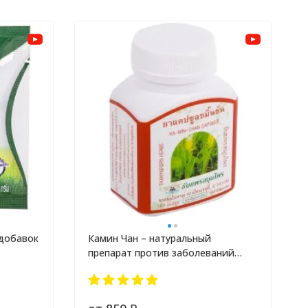
 добавок
Камин Чан – натуральный
препарат против заболеваний
желудка