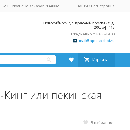
✔ Выполнено заказов:
144002
Войти
/
Регистрация
Новосибирск, ул. Красный проспект, д.
200, оф. 415
Ежедневно с 10:00-19:00
mail@apteka-thai.ru
Корзина
-Кинг или пекинская
В избранное