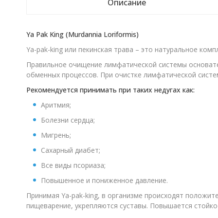
Описание
Ya Pak King (Murdannia Loriformis)
Ya-pak-king или пекинская трава – это натуральное ком
Правильное очищение лимфатической системы основател
обменных процессов. При очистке лимфатической систе
Рекомендуется принимать при таких недугах как:
Аритмия;
Болезни сердца;
Мигрень;
Сахарный диабет;
Все виды псориаза;
Повышенное и пониженное давление.
Принимая Ya-pak-king, в организме происходят положи
пищеварение, укрепляются суставы. Повышается стойко