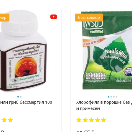
ллер
бестселлер
или гриб бессмертия 100
Хлорофилл в порошке без
и примесей