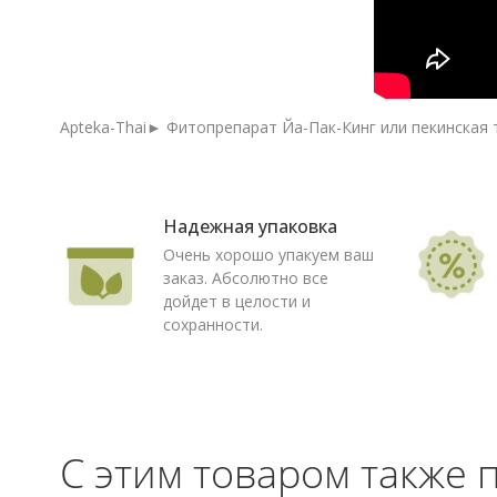
Apteka-Thai► Фитопрепарат Йа-Пак-Кинг или пекинская т
Надежная упаковка
Очень хорошо упакуем ваш
заказ. Абсолютно все
дойдет в целости и
сохранности.
С этим товаром также 