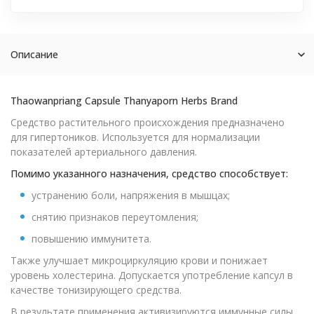
Описание
Thaowanpriang Capsule Thanyaporn Herbs Brand
Средство растительного происхождения предназначено
для гипертоников. Используется для нормализации
показателей артериального давления.
Помимо указанного назначения, средство способствует:
устранению боли, напряжения в мышцах;
снятию признаков переутомления;
повышению иммунитета.
Также улучшает микроциркуляцию крови и понижает
уровень холестерина. Допускается употребление капсул в
качестве тонизирующего средства.
В результате применения активизируются иммунные силы