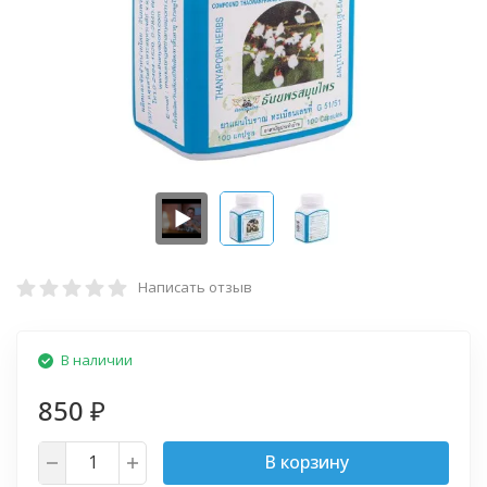
Написать отзыв
В наличии
850
₽
В корзину