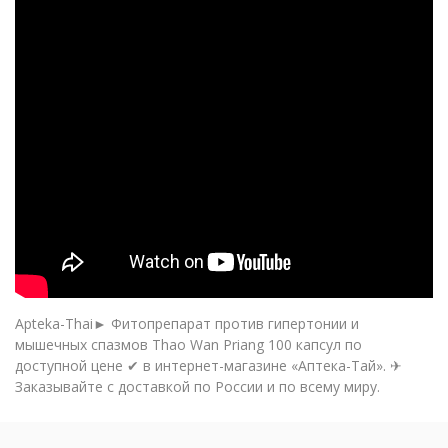
Apteka-Thai► Фитопрепарат против гипертонии и
мышечных спазмов Thao Wan Priang 100 капсул по
доступной цене ✔ в интернет-магазине «Аптека-Тай». ✈
Заказывайте с доставкой по России и по всему миру.