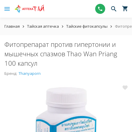
Главная
Тайская аптечка
Тайские фитокапсулы
Фитопреп
Фитопрепарат против гипертонии и
мышечных спазмов Thao Wan Priang
100 капсул
Бренд:
Thanyaporn