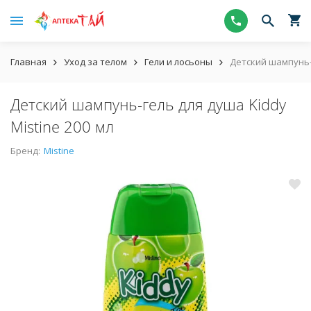
Главная
Уход за телом
Гели и лосьоны
Детский шампунь-г
Детский шампунь-гель для душа Kiddy
Mistine 200 мл
Бренд:
Mistine