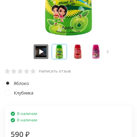
Написать отзыв
Яблоко
Клубника
В наличии
В наличии
590
₽