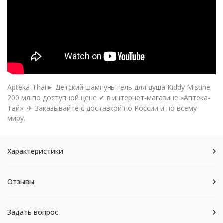
Apteka-Thai► Детский шампунь-гель для душа Kiddy Mistine
200 мл по доступной цене ✔ в интернет-магазине «Аптека-
Тай». ✈ Заказывайте с доставкой по России и по всему
миру.
Характеристики
Отзывы
Задать вопрос