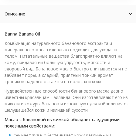
Описание
Banna Banana Oil
Комбинация натурального бананового экстракта и
минерального масла идеально подходит для ухода за
телом. Питательные вещества благоприятно влияют на
кожу, придавая ей большую упругость, мягкость и
здоровый вид. Банановое масло быстро впитывается и не
забивает поры, а сладкий, приятный тонкий аромат
тропиков надолго остается на волосах и коже.
Чудодейственные способности бананового масла давно
известны красавицам Таиланда. Они изготавливают его из
мякоти и кожуры бананов и используют для избавления от
шелушащейся кожи и излишней сухости.
Масло с банановой выжимкой обладает следующими
полезными свойствами:
снимает зуд и обеспечивает кожу различными