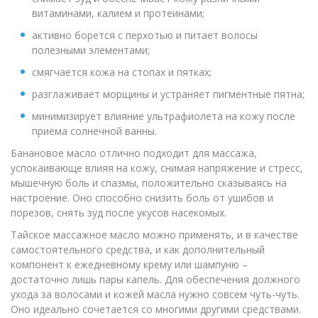
витаминами, калием и протеинами;
активно борется с перхотью и питает волосы
полезными элементами;
смягчается кожа на стопах и пятках;
разглаживает морщины и устраняет пигментные пятна;
минимизирует влияние ультрафиолета на кожу после
приема солнечной ванны.
Банановое масло отлично подходит для массажа,
успокаивающе влияя на кожу, снимая напряжение и стресс,
мышечную боль и спазмы, положительно сказываясь на
настроение. Оно способно снизить боль от ушибов и
порезов, снять зуд после укусов насекомых.
Тайское массажное масло можно применять, и в качестве
самостоятельного средства, и как дополнительный
компонент к ежедневному крему или шампуню –
достаточно лишь пары капель. Для обеспечения должного
ухода за волосами и кожей масла нужно совсем чуть-чуть.
Оно идеально сочетается со многими другими средствами.