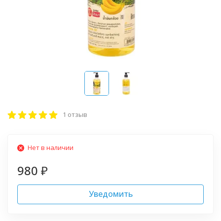
1 отзыв
Нет в наличии
980
₽
Уведомить